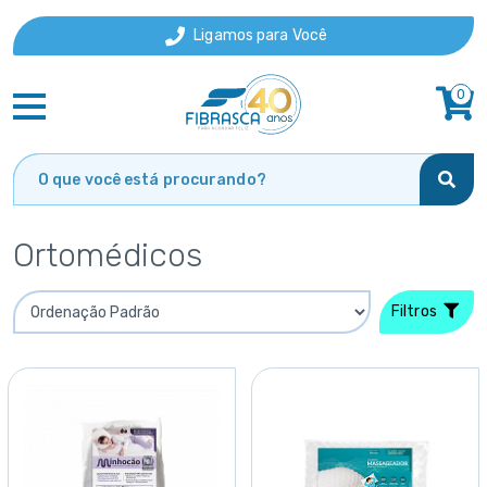
Ligamos para Você
0
Ortomédicos
Filtros