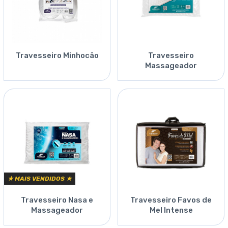
Travesseiro Minhocão
Travesseiro
Massageador
★ MAIS VENDIDOS ★
Travesseiro Nasa e
Travesseiro Favos de
Massageador
Mel Intense