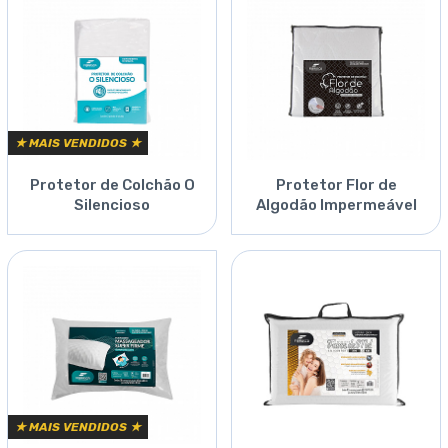
★ MAIS VENDIDOS ★
Protetor de Colchão O
Protetor Flor de
Silencioso
Algodão Impermeável
★ MAIS VENDIDOS ★