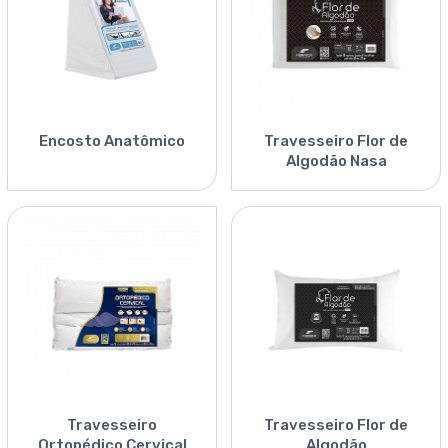
Encosto Anatômico
Travesseiro Flor de
Algodão Nasa
Travesseiro
Travesseiro Flor de
Ortopédico Cervical
Algodão