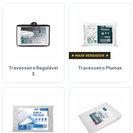
★ MAIS VENDIDOS ★
Travesseiro Regulável
Travesseiro Plumax
3