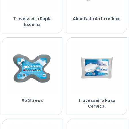
Travesseiro Dupla
Almofada Antirrefluxo
Escolha
Xô Stress
Travesseiro Nasa
Cervical