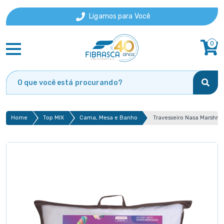
Ligamos para Você
0
Home
Top MIX
Cama, Mesa e Banho
Travesseiro Nasa Marshm