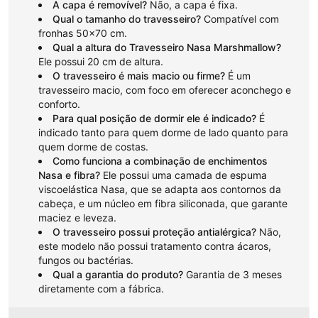
A capa é removível?
Não, a capa é fixa.
Qual o tamanho do travesseiro?
Compatível com
fronhas 50x70 cm.
Qual a altura do Travesseiro Nasa Marshmallow?
Ele possui 20 cm de altura.
O travesseiro é mais macio ou firme?
É um
travesseiro macio, com foco em oferecer aconchego e
conforto.
Para qual posição de dormir ele é indicado?
É
indicado tanto para quem dorme de lado quanto para
quem dorme de costas.
Como funciona a combinação de enchimentos
Nasa e fibra?
Ele possui uma camada de espuma
viscoelástica Nasa, que se adapta aos contornos da
cabeça, e um núcleo em fibra siliconada, que garante
maciez e leveza.
O travesseiro possui proteção antialérgica?
Não,
este modelo não possui tratamento contra ácaros,
fungos ou bactérias.
Qual a garantia do produto?
Garantia de 3 meses
diretamente com a fábrica.