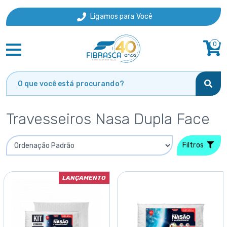
Ligamos para Você
0
Travesseiros Nasa Dupla Face
Filtros
LANÇAMENTO