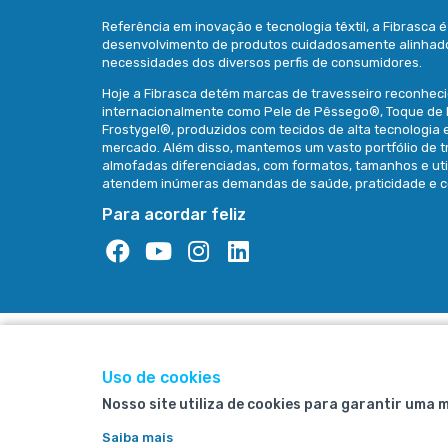
Referência em inovação e tecnologia têxtil, a Fibrasca 
desenvolvimento de produtos cuidadosamente alinhad
necessidades dos diversos perfis de consumidores.
Hoje a Fibrasca detém marcas de travesseiro reconhec
internacionalmente como Pele de Pêssego®, Toque de
Frostygel®, produzidos com tecidos de alta tecnologia 
mercado. Além disso, mantemos um vasto portfólio de t
almofadas diferenciadas, com formatos, tamanhos e ut
atendem inúmeras demandas de saúde, praticidade e c
Para acordar feliz
Uso de cookies
Nosso site utiliza de cookies para garantir uma 
Saiba mais