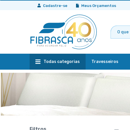
Cadastre-se
Meus Orçamentos
Todas categorias
Travesseiros
Filtros