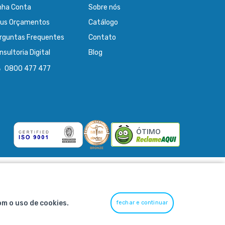
nha Conta
Sobre nós
us Orçamentos
Catálogo
rguntas Frequentes
Contato
nsultoria Digital
Blog
0800 477 477
ÓTIMO
om o uso de cookies.
fechar e continuar