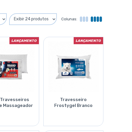
Colunas:
LANÇAMENTO
LANÇAMENTO
2 Travesseiros
Travesseiro
 e Massageador
Frostygel Branco
Orçar
Orçar