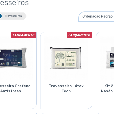
vesseiros
Travesseiros
LANÇAMENTO
LANÇAMENTO
esseiro Grafeno
Travesseiro Látex
Kit 
Antistress
Tech
Nasão
Orçar