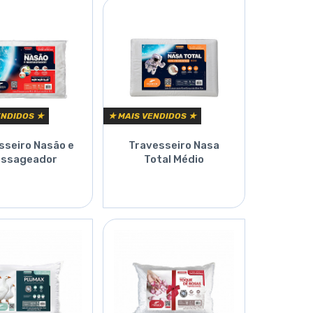
ENDIDOS ★
★ MAIS VENDIDOS ★
sseiro Nasão e
Travesseiro Nasa
ssageador
Total Médio
Orçar
Orçar