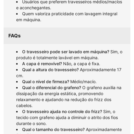
Usuários que preferem travesseiros médios/macíos
e aconchegantes.
Quem valoriza praticidade com lavagem integral
em máquina.
FAQs
O travesseiro pode ser lavado em máquina?
Sim, o
produto é totalmente lavável em máquina.
A capa é removível?
Não, a capa é fixa.
Qual a altura do travesseiro?
Aproximadamente 17
cm.
Qual o nível de firmeza?
Médio/macío.
Qual o diferencial do grafeno?
O grafeno auxilia na
dissipação da energia estática, promovendo
relaxamento e ajudando na redução do frizz dos
cabelos.
O travesseiro ajuda no controle do frizz?
Sim, o
tecido com grafeno ajuda a diminuir o atrito dos fios
durante o sono.
Qual o tamanho do travesseiro?
Aproximadamente