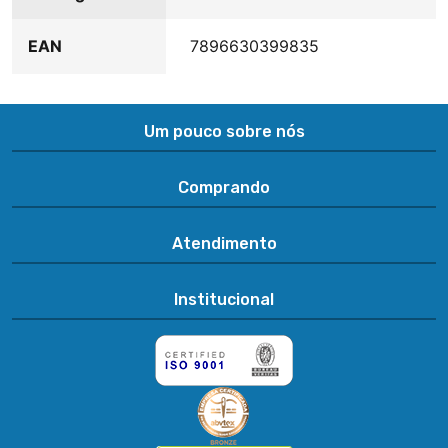
EAN
7896630399835
Um pouco sobre nós
Comprando
Atendimento
Institucional