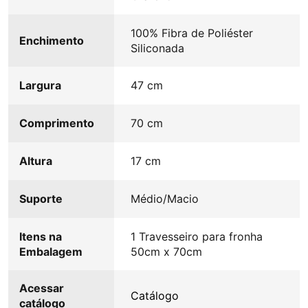
100% Fibra de Poliéster
Enchimento
Siliconada
Largura
47 cm
Comprimento
70 cm
Altura
17 cm
Suporte
Médio/Macio
Itens na
1 Travesseiro para fronha
Embalagem
50cm x 70cm
Acessar
Catálogo
catálogo