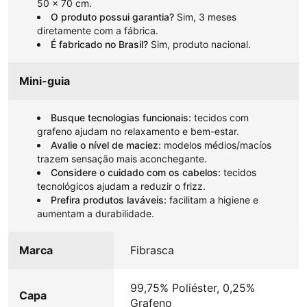
50 x 70 cm.
O produto possui garantia?
Sim, 3 meses
diretamente com a fábrica.
É fabricado no Brasil?
Sim, produto nacional.
Mini-guia
Busque tecnologias funcionais:
tecidos com
grafeno ajudam no relaxamento e bem-estar.
Avalie o nível de maciez:
modelos médios/macíos
trazem sensação mais aconchegante.
Considere o cuidado com os cabelos:
tecidos
tecnológicos ajudam a reduzir o frizz.
Prefira produtos laváveis:
facilitam a higiene e
aumentam a durabilidade.
Marca
Fibrasca
99,75% Poliéster, 0,25%
Capa
Grafeno