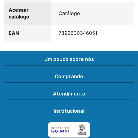
Acessar
Catálogo
catálogo
EAN
7896630346051
Um pouco sobre nós
Comprando
Atendimento
Institucional