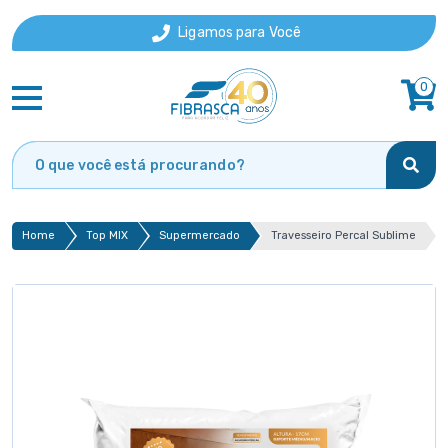
Ligamos para Você
0
Home
Top MIX
Supermercado
Travesseiro Percal Sublime