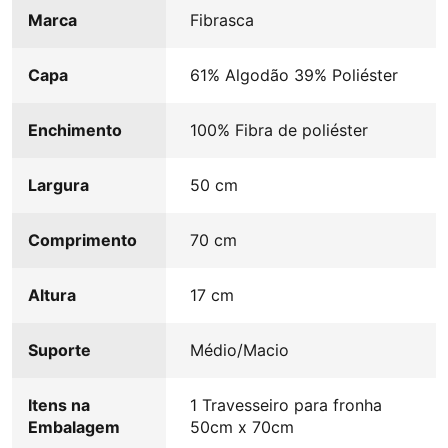
Marca
Fibrasca
Capa
61% Algodão 39% Poliéster
Enchimento
100% Fibra de poliéster
Largura
50 cm
Comprimento
70 cm
Altura
17 cm
Suporte
Médio/Macio
Itens na
1 Travesseiro para fronha
Embalagem
50cm x 70cm