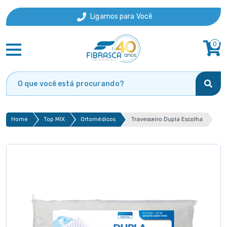
Ligamos para Você
0
Home
Top MIX
Ortomédicos
Travesseiro Dupla Escolha