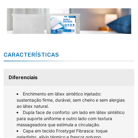
CARACTERÍSTICAS
Diferenciais
Enchimento em látex sintético injetado:
sustentação firme, durável, sem cheiro e sem alergias
ao látex natural.
Dupla face de conforto: um lado em látex sintético
para suporte uniforme e outro lado com textura
massageadora que estimula a circulação.
Capa em tecido Frostygel Fibrasca: toque
geladinho, alívio térmico e frescor noturno.