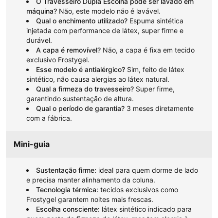
O Travesseiro Dupla Escolha pode ser lavado em
máquina?
Não, este modelo não é lavável.
Qual o enchimento utilizado?
Espuma sintética
injetada com performance de látex, super firme e
durável.
A capa é removível?
Não, a capa é fixa em tecido
exclusivo Frostygel.
Esse modelo é antialérgico?
Sim, feito de látex
sintético, não causa alergias ao látex natural.
Qual a firmeza do travesseiro?
Super firme,
garantindo sustentação de altura.
Qual o período de garantia?
3 meses diretamente
com a fábrica.
Mini-guia
Sustentação firme:
ideal para quem dorme de lado
e precisa manter alinhamento da coluna.
Tecnologia térmica:
tecidos exclusivos como
Frostygel garantem noites mais frescas.
Escolha consciente:
látex sintético indicado para