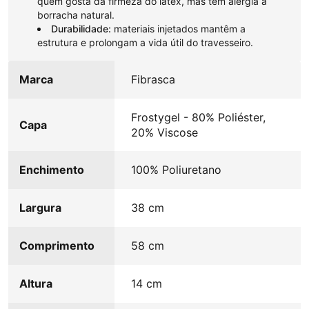
quem gosta da firmeza do látex, mas tem alergia à
borracha natural.
Durabilidade:
materiais injetados mantêm a
estrutura e prolongam a vida útil do travesseiro.
Marca
Fibrasca
Frostygel - 80% Poliéster,
Capa
20% Viscose
Enchimento
100% Poliuretano
Largura
38 cm
Comprimento
58 cm
Altura
14 cm