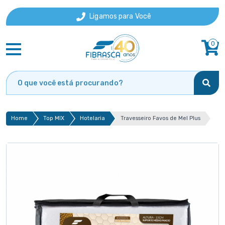
Ligamos para Você
0
Home
Top MIX
Hotelaria
Travesseiro Favos de Mel Plus