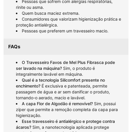
Pessoas que sofrem com alergias respiratórias,
rinite ou asma.
Quem busca maciez extrema.
Consumidores que valorizam higienização prática e
proteção antialérgica.
Pessoas que preferem um travesseiro macio.
FAQs
O Travesseiro Favos de Mel Plus Fibrasca pode
ser lavado na máquina?
Sim, o produto é
integralmente lavável em máquina.
Qual é a tecnologia Silicomfort presente no
enchimento?
É exclusiva e patenteada, permite
passagem de água e ar sem danificar o produto,
tornando-o aerado, macio e lavável.
A capa Flor de Algodão é removível?
Sim, possui
zíper que permite a remoção completa da capa para
higienização.
Esse travesseiro é antialérgico e protege contra
ácaros?
Sim, a nanotecnologia aplicada protege