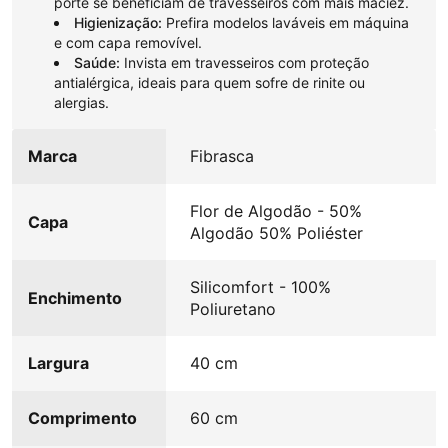
porte se beneficiam de travesseiros com mais maciez.
Higienização:
Prefira modelos laváveis em máquina
e com capa removível.
Saúde:
Invista em travesseiros com proteção
antialérgica, ideais para quem sofre de rinite ou
alergias.
Marca
Fibrasca
Flor de Algodão - 50%
Capa
Algodão 50% Poliéster
Silicomfort - 100%
Enchimento
Poliuretano
Largura
40 cm
Comprimento
60 cm