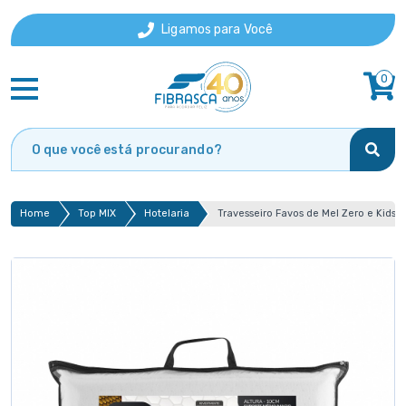
Ligamos para Você
0
Home
Top MIX
Hotelaria
Travesseiro Favos de Mel Zero e Kids