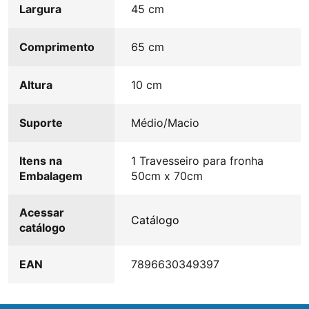
Largura
45 cm
Comprimento
65 cm
Altura
10 cm
Suporte
Médio/Macio
Itens na
1 Travesseiro para fronha
Embalagem
50cm x 70cm
Acessar
Catálogo
catálogo
EAN
7896630349397