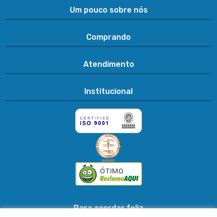
Um pouco sobre nós
Comprando
Atendimento
Institucional
ÓTIMO
Para acordar feliz