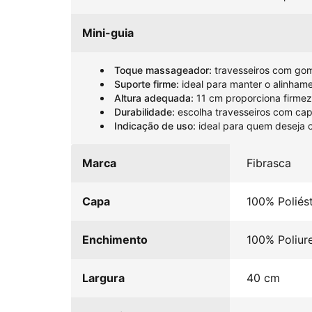
Mini-guia
Toque massageador:
travesseiros com gom
Suporte firme:
ideal para manter o alinham
Altura adequada:
11 cm proporciona firme
Durabilidade:
escolha travesseiros com capa
Indicação de uso:
ideal para quem deseja c
Marca
Fibrasca
Capa
100% Poliés
Enchimento
100% Poliur
Largura
40 cm