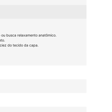
 ou busca relaxamento anatômico.
uto.
ciez do tecido da capa.