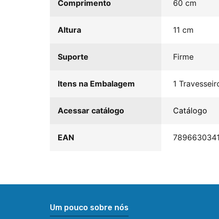
Comprimento
60 cm
Altura
11 cm
Suporte
Firme
Itens na Embalagem
1 Travessei
Acessar catálogo
Catálogo
EAN
789663034
t
Um pouco sobre nós