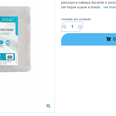
pescoço e cabeça durante o sono.
um toque suave e macio.
ver mai
vendido em unidade
O