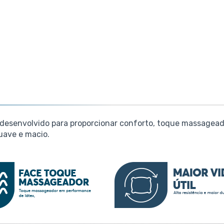
oi desenvolvido para proporcionar conforto, toque massagea
uave e macio.