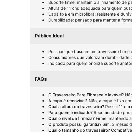
Suporte firme: mantém o alinhamento de p
Altura de 11 cm: adequada para quem busca
Capa fixa em microfibra: resistente e duráv
Durabilidade: pensado para manter a for
Público Ideal
Pessoas que buscam um travesseiro firme
Consumidores que valorizam durabilidade d
Indicado para quem prioriza suporte anatô
FAQs
O Travesseiro Pare Fibrasca é lavável?
Não
A capa é removível?
Não, a capa é fixa em 
Qual a altura do travesseiro?
Possui 11 cm d
Para quem é indicado?
Recomendado para q
Qual o nível de firmeza?
Firme, mantendo a 
O produto possui garantia?
Sim, 3 meses d
Qual o tamanho do travesseiro?
Compatível