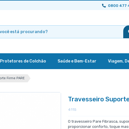
0800 477 
Protetores de Colchão
Saúde e Bem-Estar
Viagem, D
orte Firme PARE
Travesseiro Suport
4115
O travesseiro Pare Fibrasca, supor
proporcionar conforto, toque ma