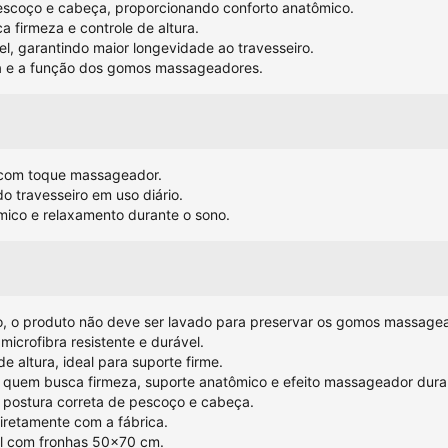
escoço e cabeça, proporcionando conforto anatômico.
 firmeza e controle de altura.
el, garantindo maior longevidade ao travesseiro.
ma e a função dos gomos massageadores.
 com toque massageador.
o travesseiro em uso diário.
mico e relaxamento durante o sono.
, o produto não deve ser lavado para preservar os gomos massagea
microfibra resistente e durável.
e altura, ideal para suporte firme.
uem busca firmeza, suporte anatômico e efeito massageador duran
postura correta de pescoço e cabeça.
iretamente com a fábrica.
 com fronhas 50x70 cm.