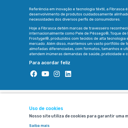
Referência em inovação e tecnologia têxtil, a Fibrasca 
desenvolvimento de produtos cuidadosamente alinhad
necessidades dos diversos perfis de consumidores.
Hoje a Fibrasca detém marcas de travesseiro reconhec
internacionalmente como Pele de Pêssego®, Toque de
Frostygel®, produzidos com tecidos de alta tecnologia 
mercado. Além disso, mantemos um vasto portfólio de t
almofadas diferenciadas, com formatos, tamanhos e ut
atendem inúmeras demandas de saúde, praticidade e c
Para acordar feliz
Uso de cookies
Nosso site utiliza de cookies para garantir uma 
Saiba mais