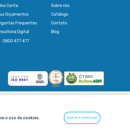
nha Conta
Sobre nós
us Orçamentos
Catálogo
rguntas Frequentes
Contato
nsultoria Digital
Blog
0800 477 477
ÓTIMO
om o uso de cookies.
fechar e continuar