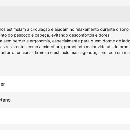
os estimulam a circulação e ajudam no relaxamento durante o sono.
ento do pescoço e cabeça, evitando desconfortos e dores.
za sem perder a ergonomia, especialmente para quem dorme de lado
s resistentes como a microfibra, garantindo maior vida útil do prod
onforto funcional, firmeza e estímulo massageador, sem foco em ma
ter
etano