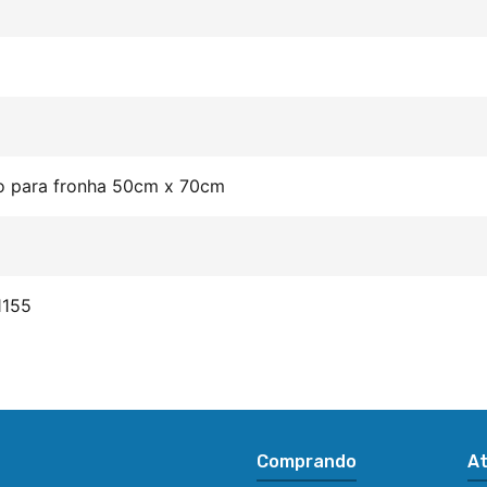
ro para fronha 50cm x 70cm
1155
Comprando
A